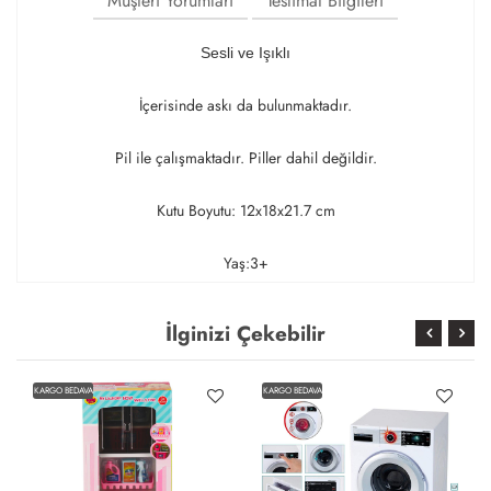
Müşteri Yorumları
Teslimat Bilgileri
Sesli ve Işıklı
İçerisinde askı da bulunmaktadır.
Pil ile çalışmaktadır. Piller dahil değildir.
Kutu Boyutu: 12x18x21.7 cm
Yaş:3+
İlginizi Çekebilir
KARGO BEDAVA
KARGO BEDAVA