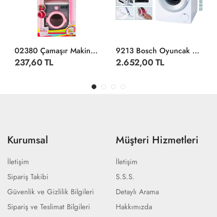
02380 Çamaşır Makinesi Oyun Seti -Oydaş Oyuncak
9213 Bosch Oyuncak Sesli Işıklı Çamaşır Makinesi
237,60 TL
2.652,00 TL
Kurumsal
Müşteri Hizmetleri
İletişim
İletişim
Sipariş Takibi
S.S.S.
Güvenlik ve Gizlilik Bilgileri
Detaylı Arama
Sipariş ve Teslimat Bilgileri
Hakkımızda