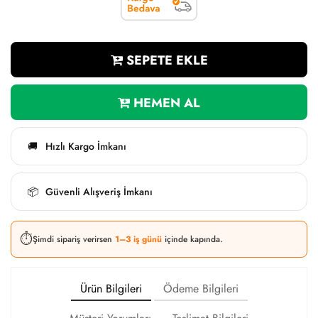
SEPETE EKLE
HEMEN AL
Hızlı Kargo İmkanı
🚚
Güvenli Alışveriş İmkanı
📦
⏱️
Şimdi sipariş verirsen
1–3 iş günü
içinde kapında.
Ürün Bilgileri
Ödeme Bilgileri