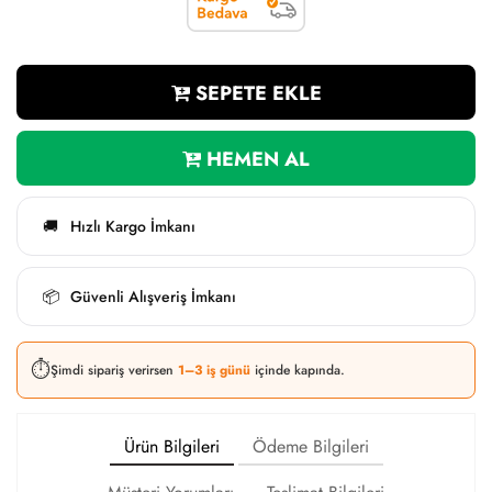
SEPETE EKLE
HEMEN AL
Hızlı Kargo İmkanı
🚚
Güvenli Alışveriş İmkanı
📦
⏱️
Şimdi sipariş verirsen
1–3 iş günü
içinde kapında.
Ürün Bilgileri
Ödeme Bilgileri