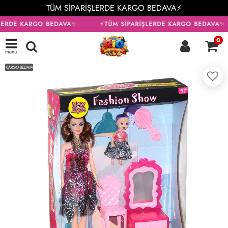
TÜM SİPARİŞLERDE KARGO BEDAVA⚡
LERDE KARGO BEDAVA✨
⚡TÜM SİPARİŞLERDE KARGO BEDAVA✨
0
menü
KARGO BEDAVA