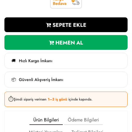
SEPETE EKLE
HEMEN AL
Hızlı Kargo İmkanı
🚚
Güvenli Alışveriş İmkanı
📦
⏱️
Şimdi sipariş verirsen
1–3 iş günü
içinde kapında.
Ürün Bilgileri
Ödeme Bilgileri