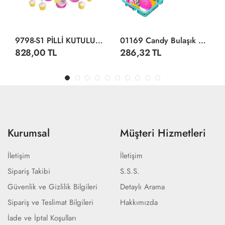
9798-S1 PİLLİ KUTULU BUHARLI ÇAY SETİ
01169 Candy Bulaşık Seti -Dede
828,00 TL
286,32 TL
Kurumsal
Müşteri Hizmetleri
İletişim
İletişim
Sipariş Takibi
S.S.S.
Güvenlik ve Gizlilik Bilgileri
Detaylı Arama
Sipariş ve Teslimat Bilgileri
Hakkımızda
İade ve İptal Koşulları