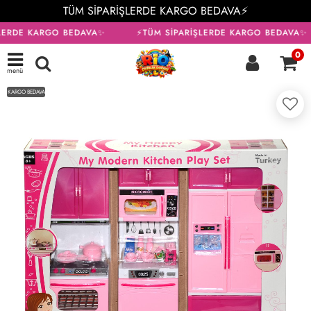
TÜM SİPARİŞLERDE KARGO BEDAVA⚡
LERDE KARGO BEDAVA✨
⚡TÜM SİPARİŞLERDE KARGO BEDAVA✨
0
menü
KARGO BEDAVA