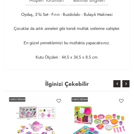
Müşteri Yorumları
Teslimat Bilgileri
Oydaş, 3'lü Set - Fırın - Buzdolabı - Bulaşık Makinesi
Çocuklar da artık anneleri gibi kendi mutfak setlerine sahipler.
En güzel yemeklerinizi bu mutfakta yapacaksınız.
Kutu Ölçüleri : 44,5 x 34,5 x 8,5 cm.
İlginizi Çekebilir
KARGO BEDAVA
KARGO BEDAVA