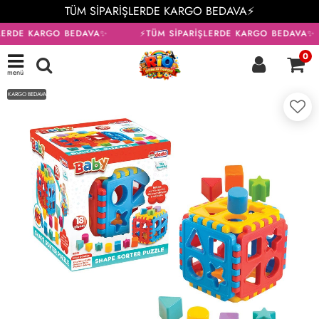
TÜM SİPARİŞLERDE KARGO BEDAVA⚡
LERDE KARGO BEDAVA✨
⚡TÜM SİPARİŞLERDE KARGO BEDAVA✨
0
menü
KARGO BEDAVA