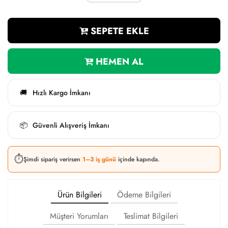
SEPETE EKLE
HEMEN AL
Hızlı Kargo İmkanı
🚚
Güvenli Alışveriş İmkanı
📦
⏱️
Şimdi sipariş verirsen
1–3 iş günü
içinde kapında.
Ürün Bilgileri
Ödeme Bilgileri
Müşteri Yorumları
Teslimat Bilgileri