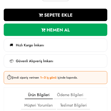
SEPETE EKLE
HEMEN AL
Hızlı Kargo İmkanı
🚚
Güvenli Alışveriş İmkanı
📦
⏱️
Şimdi sipariş verirsen
1–3 iş günü
içinde kapında.
Ürün Bilgileri
Ödeme Bilgileri
Müşteri Yorumları
Teslimat Bilgileri