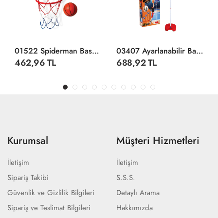
01522 Spiderman Basket Potası Orta Boy- Fentoys
03407 Ayarlanabilir Basketbol Potası -Fentoys
462,96 TL
688,92 TL
Kurumsal
Müşteri Hizmetleri
İletişim
İletişim
Sipariş Takibi
S.S.S.
Güvenlik ve Gizlilik Bilgileri
Detaylı Arama
Sipariş ve Teslimat Bilgileri
Hakkımızda