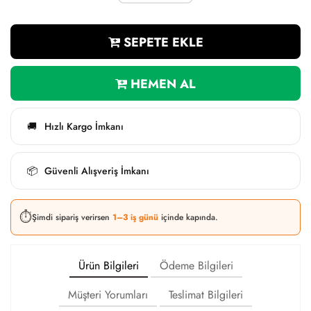
SEPETE EKLE
HEMEN AL
Hızlı Kargo İmkanı
🚚
Güvenli Alışveriş İmkanı
📦
⏱️
Şimdi sipariş verirsen
1–3 iş günü
içinde kapında.
Ürün Bilgileri
Ödeme Bilgileri
Müşteri Yorumları
Teslimat Bilgileri