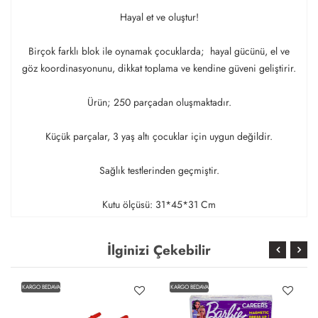
Hayal et ve oluştur!
Birçok farklı blok ile oynamak çocuklarda; hayal gücünü, el ve
göz koordinasyonunu, dikkat toplama ve kendine güveni geliştirir.
Ürün; 250 parçadan oluşmaktadır.
Küçük parçalar, 3 yaş altı çocuklar için uygun değildir.
Sağlık testlerinden geçmiştir.
Kutu ölçüsü: 31*45*31 Cm
İlginizi Çekebilir
KARGO BEDAVA
KARGO BEDAVA