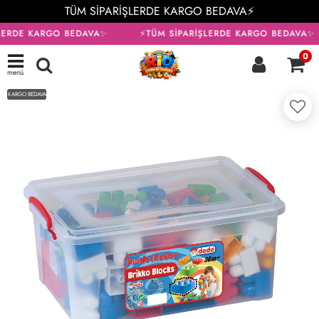
TÜM SİPARİŞLERDE KARGO BEDAVA⚡
LERDE KARGO BEDAVA✨
⚡TÜM SİPARİŞLERDE KARGO BEDAVA✨
0
menü
KARGO BEDAVA