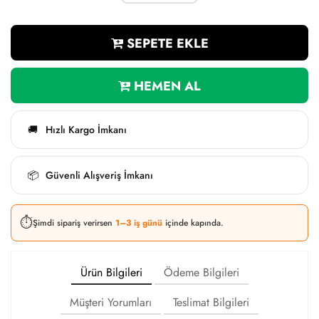
SEPETE EKLE
HEMEN AL
Hızlı Kargo İmkanı
🚚
Güvenli Alışveriş İmkanı
📦
⏱️
Şimdi sipariş verirsen
1–3 iş günü
içinde kapında.
Ürün Bilgileri
Ödeme Bilgileri
Müşteri Yorumları
Teslimat Bilgileri