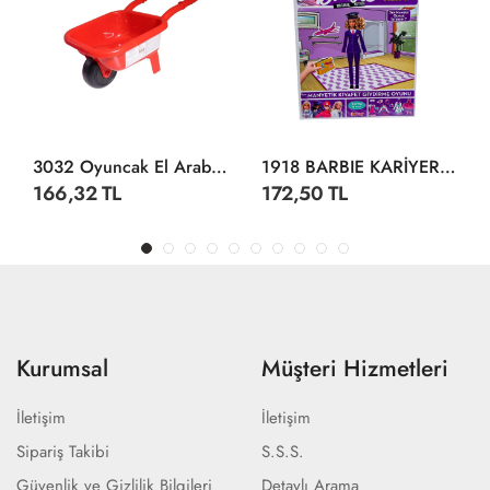
3032 Oyuncak El Arabası -Dolu
1918 BARBIE KARİYER KIYAFET GİYDİRME
166,32 TL
172,50 TL
Kurumsal
Müşteri Hizmetleri
İletişim
İletişim
Sipariş Takibi
S.S.S.
Güvenlik ve Gizlilik Bilgileri
Detaylı Arama